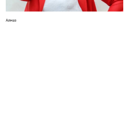
Алмаз