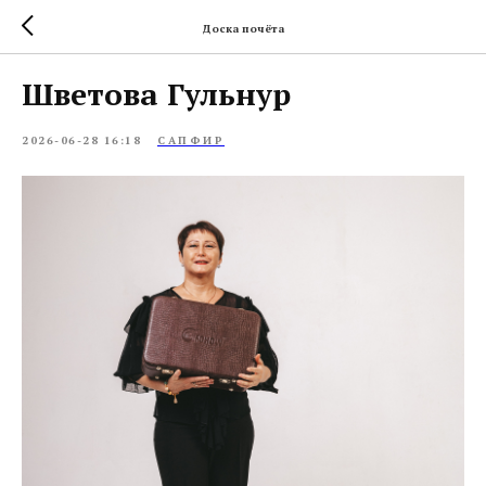
Доска почёта
Шветова Гульнур
2026-06-28 16:18
САПФИР