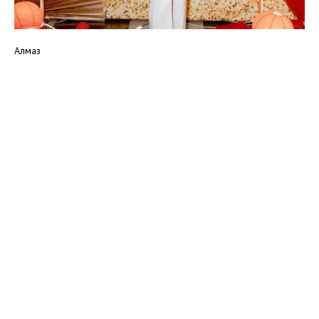
Алмаз