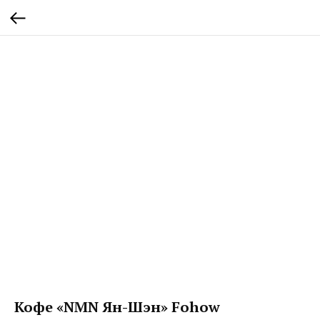
Кофе «NMN Ян-Шэн» Fohow